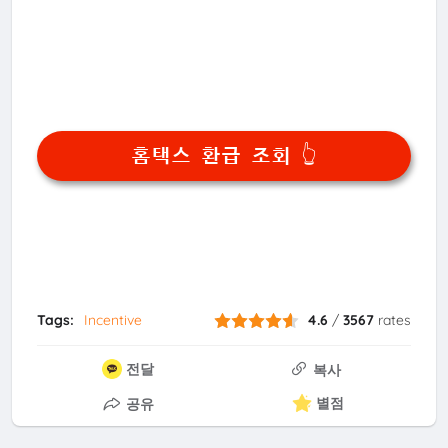
홈택스 환급 조회 👆
Tags:
Incentive
4.6
/
3567
rates
전달
복사
별점
공유