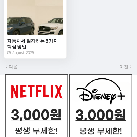
자동차세 절감하는 5가지
핵심 방법
05 August, 2025
다음
이전
쿠폰 BEST2