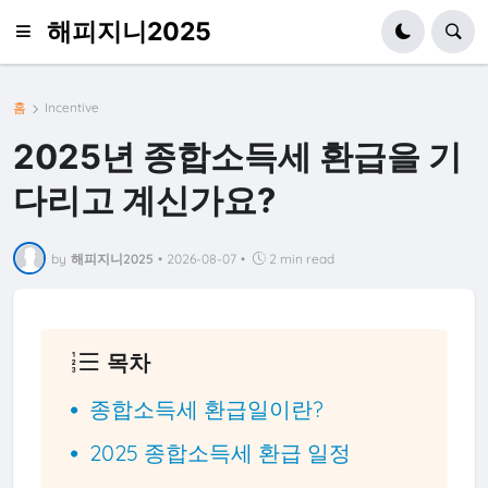
해피지니2025
홈
Incentive
2025년 종합소득세 환급을 기
다리고 계신가요?
by
해피지니2025
•
2026-08-07
•
2 min read
목차
종합소득세 환급일이란?
2025 종합소득세 환급 일정